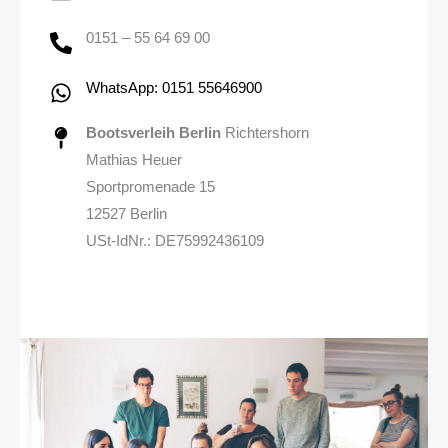
0151 – 55 64 69 00
WhatsApp: 0151 55646900
Bootsverleih Berlin
Richtershorn
Mathias Heuer
Sportpromenade 15
12527 Berlin
USt-IdNr.: DE75992436109