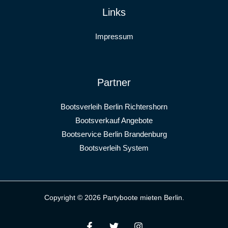
Links
Impressum
Partner
Bootsverleih Berlin Richtershorn
Bootsverkauf Angebote
Bootservice Berlin Brandenburg
Bootsverleih System
Copyright © 2026 Partyboote mieten Berlin.